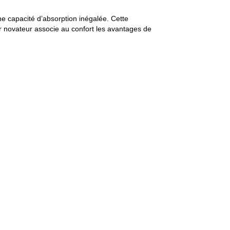
une capacité d’absorption inégalée. Cette
ir novateur associe au confort les avantages de