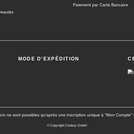
Paiement par Carte Bancaire
eautés
MODE D'EXPÉDITION
C
prix ne sont possibles qu'après une inscription unique à "
Mon Compte
"
© Copyright Conbuy GmbH