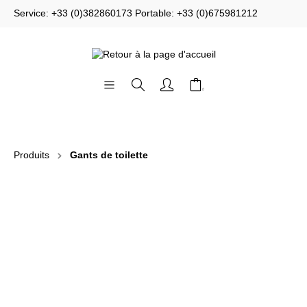
Service: +33 (0)382860173 Portable: +33 (0)675981212
Produits
Gants de toilette