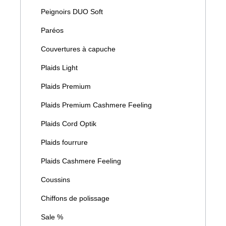
Peignoirs DUO Soft
Paréos
Couvertures à capuche
Plaids Light
Plaids Premium
Plaids Premium Cashmere Feeling
Plaids Cord Optik
Plaids fourrure
Plaids Cashmere Feeling
Coussins
Chiffons de polissage
Sale %