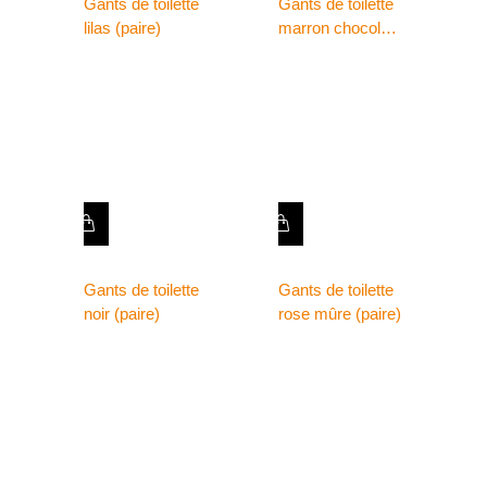
Gants de toilette
Gants de toilette
lilas (paire)
marron chocolat
(paire)
Gants de toilette
Gants de toilette
noir (paire)
rose mûre (paire)