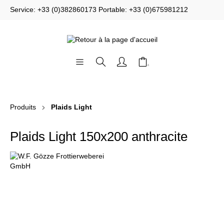
Service: +33 (0)382860173 Portable: +33 (0)675981212
Produits
Plaids Light
Plaids Light 150x200 anthracite