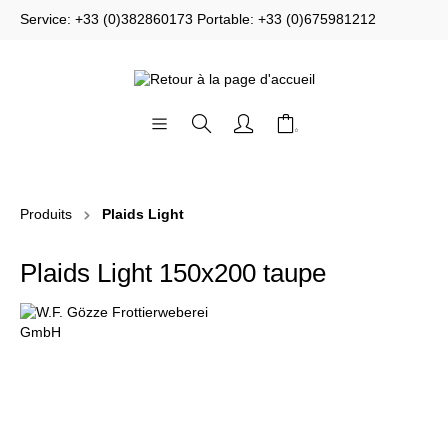
Service: +33 (0)382860173 Portable: +33 (0)675981212
Produits
Plaids Light
Plaids Light 150x200 taupe